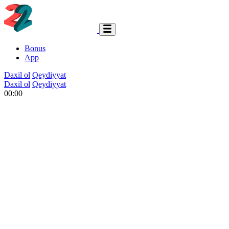
Bonus
App
Daxil ol
Qeydiyyat
Daxil ol
Qeydiyyat
00:00